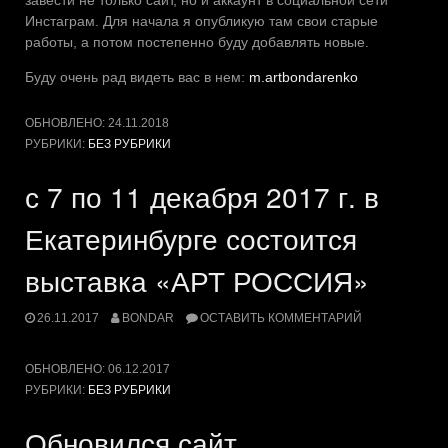
завести не только сайт, но и аккаунт в социальной сети
Инстаграм. Для начала я опубликую там свои старые
работы, а потом постепенно буду добавлять новые.
Буду очень рад видеть вас в нем:
m.artbondarenko
ОБНОВЛЕНО:
24.11.2018
РУБРИКИ:
БЕЗ РУБРИКИ
с 7 по 11 декабря 2017 г. в
Екатеринбурге состоится
выставка «АРТ РОССИЯ»
26.11.2017
BONDAR
ОСТАВИТЬ КОММЕНТАРИЙ
ОБНОВЛЕНО:
06.12.2017
РУБРИКИ:
БЕЗ РУБРИКИ
Обновился сайт