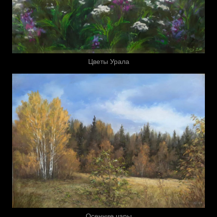
Цветы Урала
Осенние чары