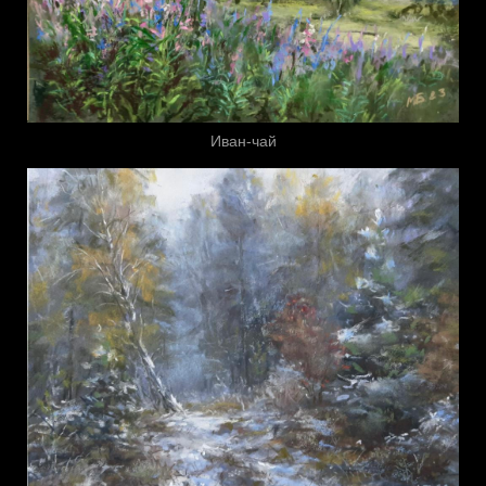
Иван-чай