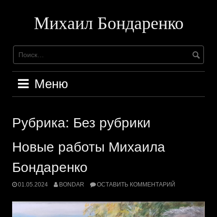
Перейти
к
Михаил Бондаренко
содержимому
Меню
Рубрика:
Без рубрики
Новые работы Михаила
Бондаренко
01.05.2024
BONDAR
ОСТАВИТЬ КОММЕНТАРИЙ