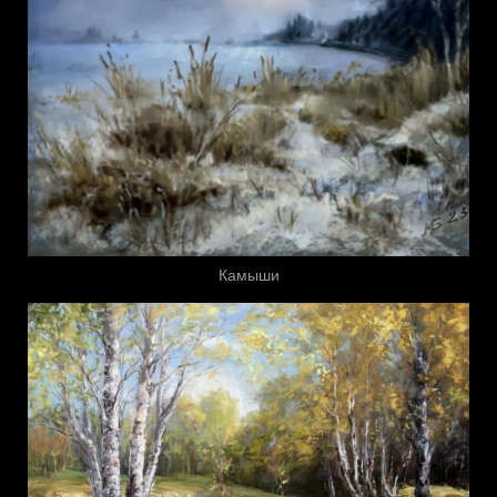
Камыши