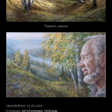
Память земли
ОБНОВЛЕНО:
01.05.2024
РУБРИКИ:
БЕЗ РУБРИКИ
,
ПЕЙЗАЖ