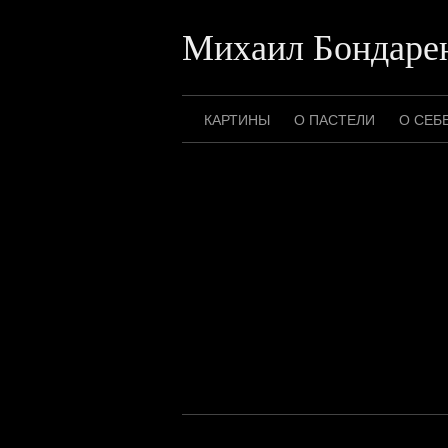
Перейти
к
Михаил Бондаре
содержимому
КАРТИНЫ
О ПАСТЕЛИ
О СЕБ