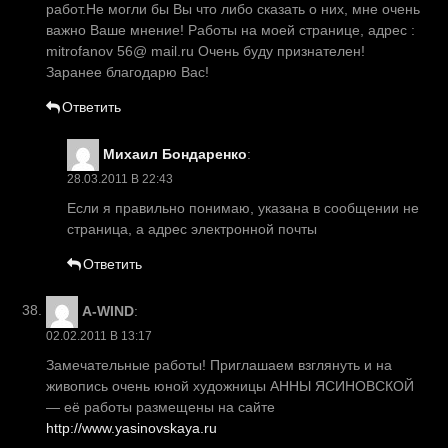
работ.Не могли бы Вы что либо сказать о них, мне очень
важно Ваше мнение! Работы на моей странице, адрес :
mitrofanov 56@ mail.ru Очень буду признателен!
Заранее благодарю Вас!
Ответить
Михаил Бондаренко
:
28.03.2011 В 22:43
Если я правильно понимаю, указана в сообщении не
страница, а адрес электронной почты
Ответить
A-WIND
:
02.02.2011 В 13:17
Замечательные работы! Приглашаем взглянуть и на
живопись очень юной художницы АННЫ ЯСИНОВСКОЙ
— её работы размещены на сайте
http://www.yasinovskaya.ru