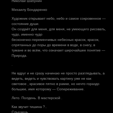
Николай Шабунин
Михаилу Бондаренко
Художник открывает небо, небо и самое сокровенное —
состояние души.
Он создаёт для меня, для меня, не умеющего рисовать,
чудо, именно чудо
бесконечно-переменчивых небесных красок, красок,
спрятанных до поры до времени в воде, в снегу, в
тумане и во всём, что означает широчайшее понятие —
Природа.
.
Не вдруг и не сразу начинаю не просто разглядывать, а
видеть, видеть и чувствовать картину уже не как
световое , красивое пятно в рамке, но нечто гораздо
большее, имя которому — Сопереживание.
Лето. Полдень. В мастерской .
Как звучит тишина ?..
Слышишь