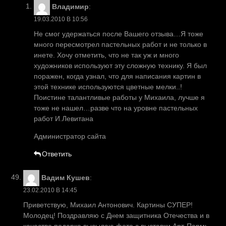
Владимир
:
19.03.2010 В 10:56
Не смог удержаться после Вашего отзыва…Я тоже
много пересмотрел пастельных работ и не только в
инете. Хочу отметить, что не так уж и много
художников используют эту сложную технику. Я был
поражен, когда узнал, что для написания картин в
этой технике используются цветные мелки..!
Поистине талантливые работы у Михаила, лучше я
тоже не нашел…разве что на уровне пастельных
работ И.Левитана
Администратор сайта
Ответить
Вадим Кушев
:
23.02.2010 В 14:45
Приветствую, Михаил Антонович. Картины СУПЕР!
Молодец! Поздравляю с Днем защитника Отечества и в
качестве подарка высылаю фото с выставки Арт-Пермь