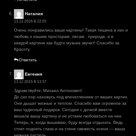
Наталия
:
13.12.2016 В 22:55
Очень понравились ваши картины! Такая тишина в них и
любовь к нашим просторам, лесам , природе, и в
каждой картине как будто музыка звучит! Спасибо за
Красоту.
Ответить
Евгения
:
13.12.2015 В 13:37
Здравствуйте, Михаил Антонович!
До сих пор нахожусь под впечатлением от ваших картин.
Они дышат жизнью и теплом. Спасибо вам огромное за
ваш чудесный подарок. Сегодня с дочкой вместе
вешали вашу картину и не устаем любоваться на нее.
Теперь, я, когда вышиваю, буду всегда отдыхать. Ведь
стоит поднять глаза и на стене свежесть осени — ваша
нежная пастель.