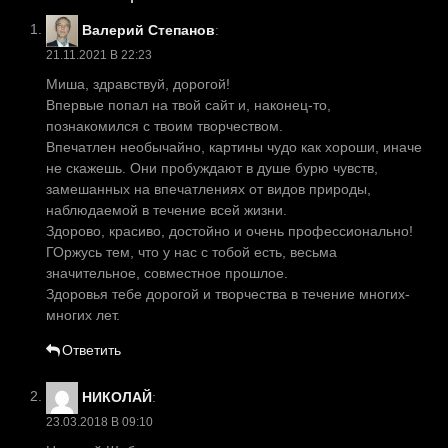
Валерий Степанов
:
21.11.2021 В 22:23
Миша, здравствуй, дорогой!
Впервые попал на твой сайт и, наконец-то,
познакомился с твоим творчеством.
Впечатлен необычайно, картины чудо как хороши, иначе
не скажешь. Они пробуждают в душе бурю чувств,
замешанных на впечатлениях от видов природы,
наблюдаемой в течение всей жизни.
Здорово, красиво, достойно и очень профессионально!
ГОржусь тем, что у нас с тобой есть, весьма
значительное, совместное прошлое.
Здоровья тебе дорогой и творчества в течение многих-
многих лет.
Ответить
НИКОЛАЙ
:
23.03.2018 В 09:10