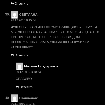
Ответить
СВЕТЛАНА
:
28.12.2010 В 15:54
ЧУДЕСНЫЕ КАРТИНЫ !!!!!СМОТРИШЬ ,ЛЮБУЕШЬСЯ И
МЫСЛЕННО ОКАЗЫВАЕШЬСЯ В ТЕХ МЕСТАХ!!!,НА ТЕХ
ТРОПИНКАХ,НА ТЕХ БЕРЕГАХ!!! ВЗГЛЯДОМ
ПРОВОЖАЕШЬ ОБЛАКА,УЛЫБАЕШЬСЯ ЛУЧИКАМ
СОЛНЫШКА!!!
Ответить
Михаил Бондаренко
:
30.12.2010 В 10:23
СПАСИБО..
Ответить
Станислав
:
30.11.2010 В 12:41