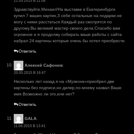
21.05.2015 В 11:08
Здравствуйте,Михаил!На выставке в Екатеринбурге
купил 7 ваших картин,3 себе остальные на подарки.не
могу с ними расстаться.Каждый раз смотрятся по
другому.Вы великий мастер своего дела.Спасибо вам
огромное и я продолжу собирать ваши работы с сайта
набрал 24 картины которые очень бы хотел приобрести.
Ответить
Алексей Сафонов
:
20.05.2015 В 16:47
Несколько лет назад я на «Музеоне»приобрел две
картины без подписи,но дилер,по-моему назвал Ваше
имя.Возможно ли это,или нет?
Ответить
GALA
:
11.04.2015 В 13:41