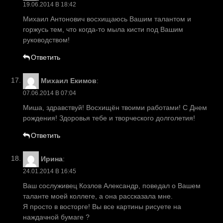
19.06.2014 В 18:42
Михаил Антонович восхищаюсь Вашим талантом и
горжусь тем, что когда-то мыла кисти под Вашим
руководством!
Ответить
Михаил Екимов
:
07.06.2014 В 07:04
Миша, здравствуй! Восхищён твоими работами! С Днем
рождения! Здоровья тебе и творческого долголетия!
Ответить
Ирина
:
24.01.2014 В 16:45
Ваш сослуживец Козлов Александр, поведал о Вашем
таланте моей коллеге, а она рассказала мне.
Я просто в восторге! Вы все картины рисуете на
наждачной бумаге ?