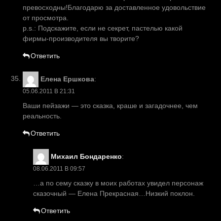
превосходны!Благодарю за доставленное удовольствие
от просмотра.
p.s.: Подскажите, если не секрет, пастелью какой
фирмы-производителя вы творите?
Ответить
Елена Ершкова
:
05.06.2011 В 21:31
Ваши пейзажи — это сказка, краше и загадочнее, чем
реальность.
Ответить
Михаил Бондаренко
:
08.06.2011 В 09:57
…а по сему сказку в моих работах увидел персонаж
сказочный — Елена Прекрасная…Низкий поклон.
Ответить