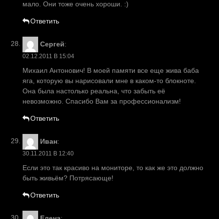
мало. Они тоже очень хороши. :)
Ответить
Сергей
:
02.12.2011 В 15:04
Михаил Антонович! В моей памяти все еще жива баба
яга, которую вы нарисовали мне в каком-то блокноте.
Она была настолько реальна, что забыть её
невозможно. Спасибо Вам за профессионализм!
Ответить
Иван
:
30.11.2011 В 12:40
Если это так красиво на мониторе, то как же это должно
быть живьём? Потрясающе!
Ответить
Елена
: