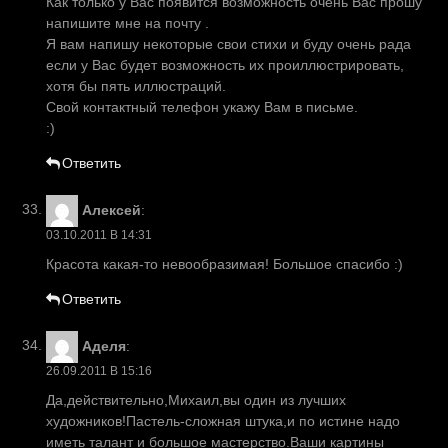
Как только у Вас появится возможность очень Вас прошу
напишите мне на почту .
Я вам напишу некоторые свои стихи и буду очень рада
если у Вас будет возможность их проиллюстрировать,
хотя бы пять иллюстраций.
Свой контактный телефон укажу Вам в письме.
:)
Ответить
Алексей
:
03.10.2011 В 14:31
Красота какая-то невообразимая! Большое спасибо :)
Ответить
Аделя
:
26.09.2011 В 15:16
Да,действительно,Михаил,вы один из лучших
художников!Пастель-сложная штука,и по истине надо
иметь талант и большое мастерство.Ваши картины