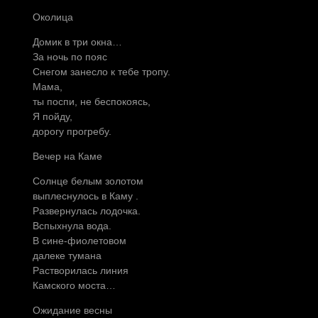
Околица
Домик в три окна…
За ночь по пояс
Снегом занесло к тебе тропу.
Мама,
ты поспи, не беспокоясь,
Я пойду,
дорогу прогребу.
Вечер на Каме
Солнце белым золотом
выплеснулось в Каму .
Развернулась лодочка.
Вспыхнула вода.
В сине-фиолетовом
далеке тумана
Растворилась линия
Камского моста…
Ожидание весны