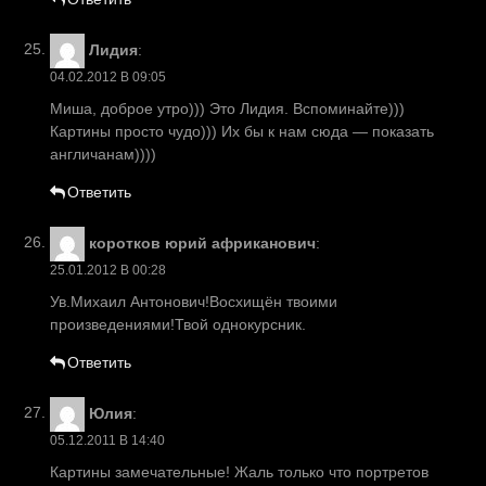
Лидия
:
04.02.2012 В 09:05
Миша, доброе утро))) Это Лидия. Вспоминайте)))
Картины просто чудо))) Их бы к нам сюда — показать
англичанам))))
Ответить
коротков юрий африканович
:
25.01.2012 В 00:28
Ув.Михаил Антонович!Восхищён твоими
произведениями!Твой однокурсник.
Ответить
Юлия
:
05.12.2011 В 14:40
Картины замечательные! Жаль только что портретов