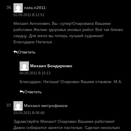
nata.n2011
:
02.05.2011 В 12:51
Михаил Антонович, Вы -супер!Очарована Вашими
работами.Желаю здоровья иновых работ. Всё так близко
сердцу. Для меня вы теперь лучший художник!
Благодарю.Наталья .
Ответить
Михаил Бондаренко
:
04.05.2011 В 15:12
Благодарю, Наташа! Очарован Вашим отзывом. М.А.
Ответить
Михаил митрофанов
:
25.03.2011 В 06:48
Здравствуйте Михаил! Очарован Вашими работами!
Давно собирался занятся пастелью. Сделал несколько