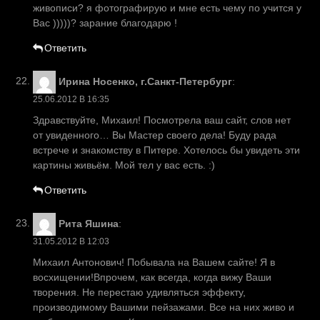
живописи? я фотографирую и мне есть чему по учится у
Вас )))))? зарание благодарю !
Ответить
Ирина Носенко, г.Санкт-Петербург
:
25.06.2012 В 16:35
Здравствуйте, Михаил! Посмотрела ваш сайт, слов нет
от увиденного… Вы Мастер своего дела! Буду рада
встрече и знакомству в Питере. Хотелось бы увидеть эти
картины живьём. Мой тел у вас есть. :)
Ответить
Рита Яшина
:
31.05.2012 В 12:03
Михаил Антонович! Побывала на Вашем сайте! Я в
восхищении!Впрочем, как всегда, когда вижу Ваши
творения. Не перестаю удивляться эффекту,
производимому Вашими пейзажами. Все на них живо и