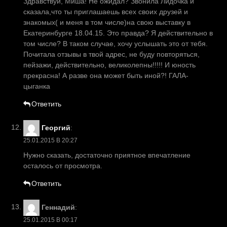
Здравствуй, Миша! Не ожидал? Звонила Лидочка и
сказала,что ты приглашаешь всех своих друзей и
знакомых( и меня в том числе)на свою выставку в
Екатеринбурге 18.04.15. Это правда? Я действительно в
том числе? В таком случае, хочу услышать это от тебя.
Почитала отзывы в твой адрес, не буду повторяться,
пейзажи, действительно, великолепны!!!!! И юность
прекрасна! А разве она может быть иной?! ГАЛА-
цыганка
Ответить
Георгий
:
25.01.2015 В 20:27
Нужно сказать, достаточно приятное впечатление
осталось от просмотра.
Ответить
Геннадий
:
25.01.2015 В 00:17