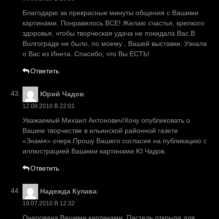
Благодарю за прекрасные минуты общения с Вашими
картинами. Понравилось ВСЕ! Желаю счастья, крепкого
здоровья, чтобы творческая удача не покидала Вас.В
Волгограде не было, по моему , Вашей выставки. Узнала
о Вас из Инета. Спасибо, что Вы ЕСТЬ!
Ответить
Юрий Чадов
:
12.08.2010 В 22:01
Уважаемый Михаил Антонович!Хочу опубликовать о
Вашем творчестве в ильинской районной газете
«Знамя» очерк.Прошу Вашего согласия на публикацию с
иллюстрацией Вашими картинами.Ю.Чадов.
Ответить
Надежда Купава
:
19.07.2010 В 12:32
Очарована Вашими картинами. Пастель открыла для