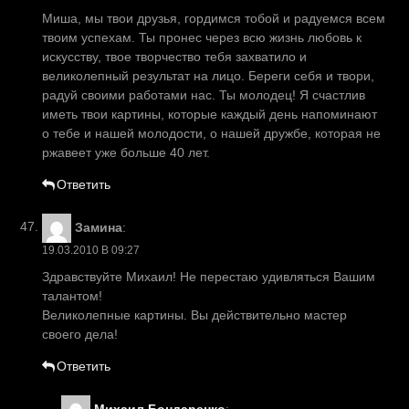
Миша, мы твои друзья, гордимся тобой и радуемся всем
твоим успехам. Ты пронес через всю жизнь любовь к
искусству, твое творчество тебя захватило и
великолепный результат на лицо. Береги себя и твори,
радуй своими работами нас. Ты молодец! Я счастлив
иметь твои картины, которые каждый день напоминают
о тебе и нашей молодости, о нашей дружбе, которая не
ржавеет уже больше 40 лет.
Ответить
Замина
:
19.03.2010 В 09:27
Здравствуйте Михаил! Не перестаю удивляться Вашим
талантом!
Великолепные картины. Вы действительно мастер
своего дела!
Ответить
Михаил Бондаренко
: