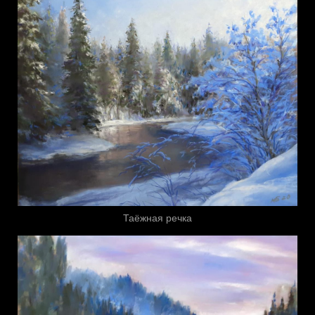
Таёжная речка