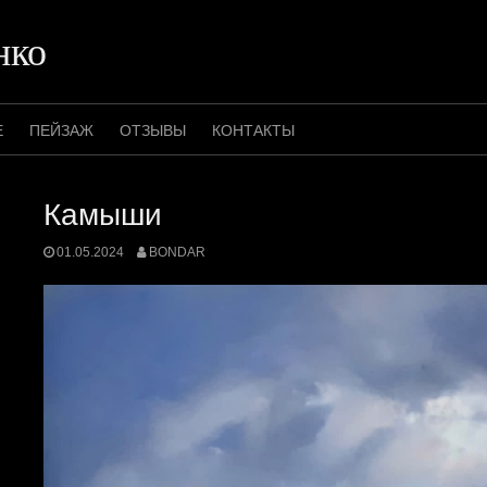
нко
Е
ПЕЙЗАЖ
ОТЗЫВЫ
КОНТАКТЫ
Камыши
01.05.2024
BONDAR