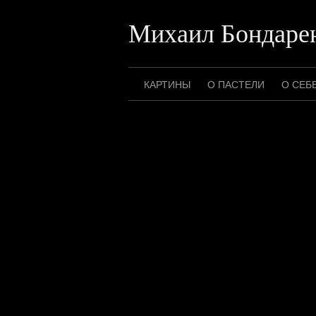
Перейти
к
Михаил Бондаре
содержимому
КАРТИНЫ
О ПАСТЕЛИ
О СЕБ