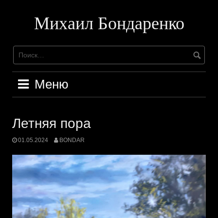
Перейти
к
Михаил Бондаренко
содержимому
Меню
Летняя пора
01.05.2024
BONDAR