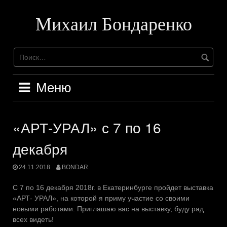
Перейти
к
Михаил Бондаренко
содержимому
Меню
«АРТ-УРАЛ» с 7 по 16
декабря
24.11.2018
BONDAR
C 7 по 16 декабря 2018г. в Екатеринбурге пройдет выставка
«АРТ- УРАЛ», на которой я приму участие со своими
новыми работами. Приглашаю вас на выставку, буду рад
всех видеть!