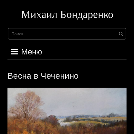
Перейти
к
Михаил Бондаренко
содержимому
Меню
Весна в Чеченино