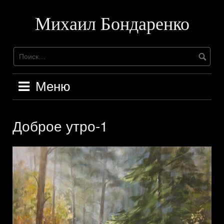
Перейти
к
Михаил Бондаренко
содержимому
Меню
Доброе утро-1