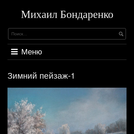
Перейти
к
Михаил Бондаренко
содержимому
Меню
Зимний пейзаж-1