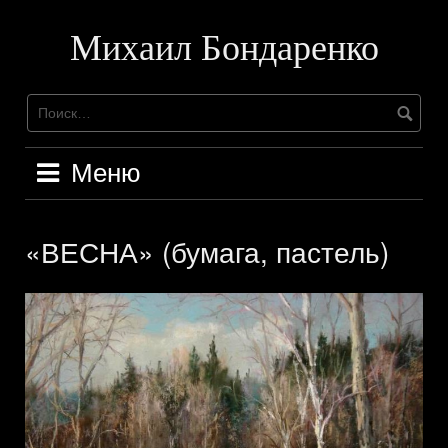
Перейти
к
Михаил Бондаренко
содержимому
Меню
«ВЕСНА» (бумага, пастель)