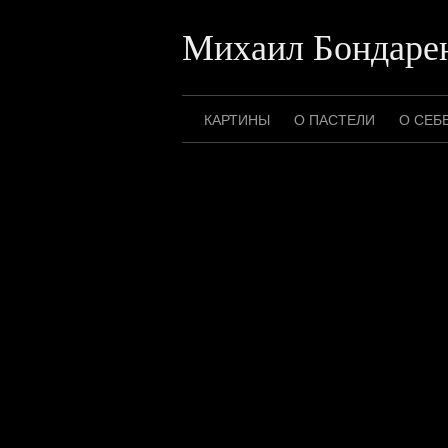
Перейти
к
Михаил Бондаре
содержимому
КАРТИНЫ
О ПАСТЕЛИ
О СЕБ