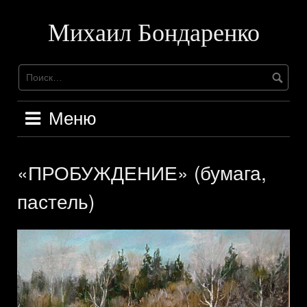
Перейти
к
Михаил Бондаренко
содержимому
Меню
«ПРОБУЖДЕНИЕ» (бумага,
пастель)