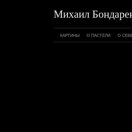
Перейти
к
Михаил Бондаре
содержимому
КАРТИНЫ
О ПАСТЕЛИ
О СЕБ