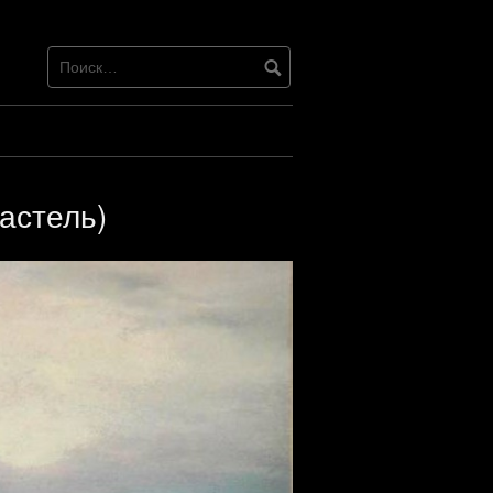
астель)