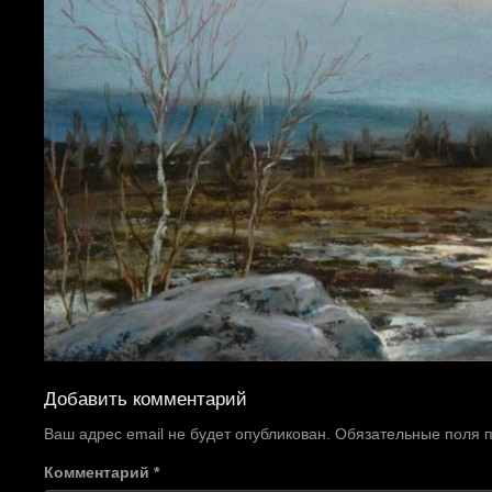
Добавить комментарий
Ваш адрес email не будет опубликован.
Обязательные поля
Комментарий
*