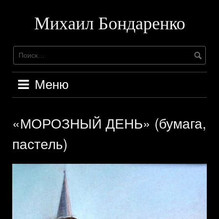
Перейти
к
Михаил Бондаренко
содержимому
Меню
«МОРОЗНЫЙ ДЕНЬ» (бумага,
пастель)