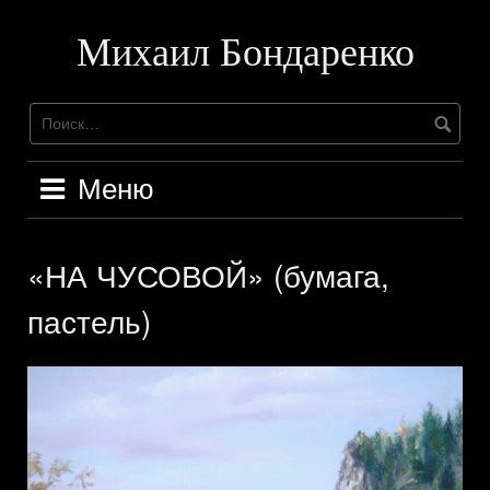
Перейти
к
Михаил Бондаренко
содержимому
Меню
«НА ЧУСОВОЙ» (бумага,
пастель)