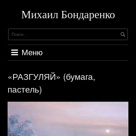
Перейти
к
Михаил Бондаренко
содержимому
Меню
«РАЗГУЛЯЙ» (бумага,
пастель)