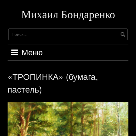
Перейти
к
Михаил Бондаренко
содержимому
Меню
«ТРОПИНКА» (бумага,
пастель)