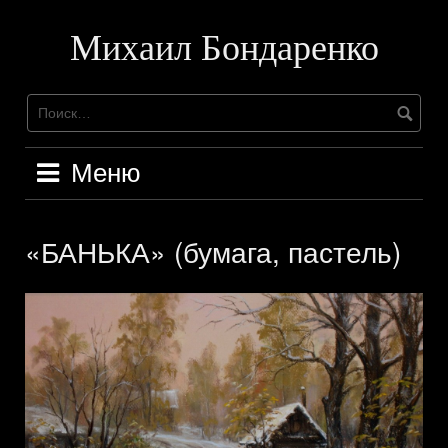
Перейти
к
Михаил Бондаренко
содержимому
Меню
«БАНЬКА» (бумага, пастель)