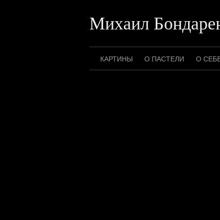
Перейти
к
Михаил Бондаре
содержимому
КАРТИНЫ
О ПАСТЕЛИ
О СЕБ