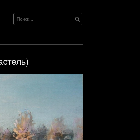
астель)