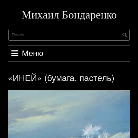
Перейти
к
Михаил Бондаренко
содержимому
Меню
«ИНЕЙ» (бумага, пастель)