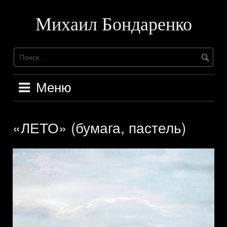
Перейти
к
Михаил Бондаренко
содержимому
Меню
«ЛЕТО» (бумага, пастель)