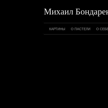
Перейти
к
Михаил Бондаре
содержимому
КАРТИНЫ
О ПАСТЕЛИ
О СЕБ