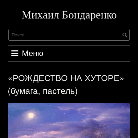
Перейти
к
Михаил Бондаренко
содержимому
Меню
«РОЖДЕСТВО НА ХУТОРЕ»
(бумага, пастель)