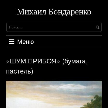
Перейти
к
Михаил Бондаренко
содержимому
Меню
«ШУМ ПРИБОЯ» (бумага,
пастель)