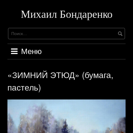
Перейти
к
Михаил Бондаренко
содержимому
Меню
«ЗИМНИЙ ЭТЮД» (бумага,
пастель)