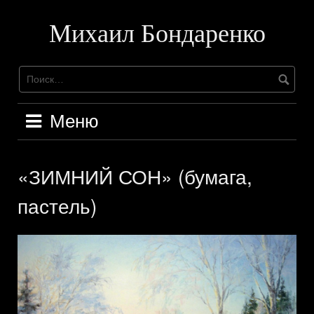
Перейти
к
Михаил Бондаренко
содержимому
Меню
«ЗИМНИЙ СОН» (бумага,
пастель)