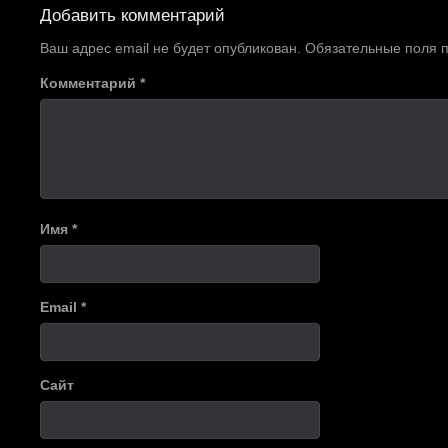
по
Добавить комментарий
записям
Ваш адрес email не будет опубликован.
Обязательные поля
Комментарий
*
Имя
*
Email
*
Сайт