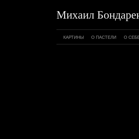
Перейти
к
Михаил Бондаре
содержимому
КАРТИНЫ
О ПАСТЕЛИ
О СЕБ