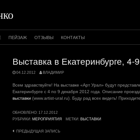
нко
Е
ПЕЙЗАЖ
ОТЗЫВЫ
КОНТАКТЫ
Выставка в Екатеринбурге, 4-
04.12.2012
ВЛАДИМИР
Всем здравствуйте! На выставке «Арт Урал» будут представл
Екатеринбурге с 4 по 9 декабря 2012 года. Описание проез
выставки
(www.artist-ural.ru). Буду рад всех видеть! Приходи
ОБНОВЛЕНО:
17.12.2012
РУБРИКИ:
МЕРОПРИЯТИЯ
МЕТКИ:
ВЫСТАВКИ
Навигация
ПРЕДЫДУЩАЯ ЗАПИСЬ