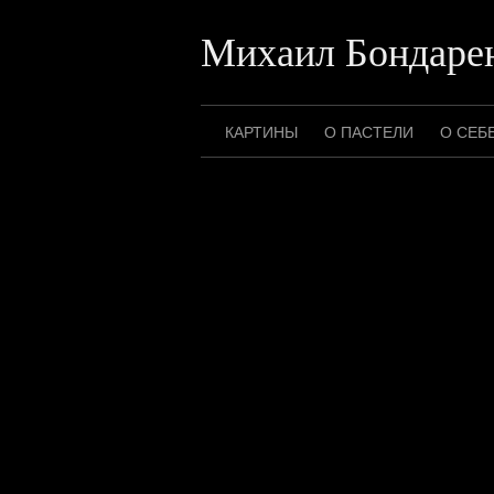
Перейти
к
Михаил Бондаре
содержимому
КАРТИНЫ
О ПАСТЕЛИ
О СЕБ