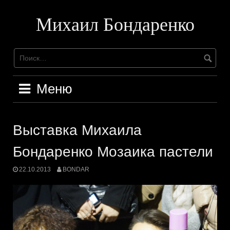
Перейти
к
Михаил Бондаренко
содержимому
Меню
Выставка Михаила
Бондаренко Мозаика пастели
22.10.2013
BONDAR