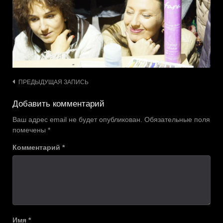
Навигация
ПРЕДЫДУЩАЯ ЗАПИСЬ
по
Добавить комментарий
записям
Ваш адрес email не будет опубликован.
Обязательные поля
помечены
*
Комментарий
*
Имя
*